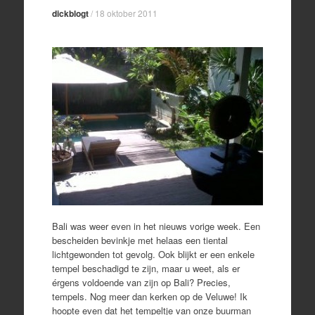
dickblogt
/
18 oktober 2011
Bali was weer even in het nieuws vorige week. Een
bescheiden bevinkje met helaas een tiental
lichtgewonden tot gevolg. Ook blijkt er een enkele
tempel beschadigd te zijn, maar u weet, als er
érgens voldoende van zijn op Bali? Precies,
tempels. Nog meer dan kerken op de Veluwe! Ik
hoopte even dat het tempeltje van onze buurman