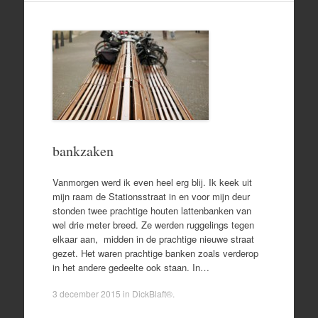
bankzaken
Vanmorgen werd ik even heel erg blij. Ik keek uit
mijn raam de Stationsstraat in en voor mijn deur
stonden twee prachtige houten lattenbanken van
wel drie meter breed. Ze werden ruggelings tegen
elkaar aan, midden in de prachtige nieuwe straat
gezet. Het waren prachtige banken zoals verderop
in het andere gedeelte ook staan. In…
3 december 2015
in
DickBlaft®
.