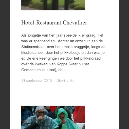
Hotel-Restaurant Chevallier
Als jongetje van tien jaar speelde ik er graag. Het
was er spannend stil. Achter uit onze tuin aan de
Stationsstraat, over het smalle bruggetje, langs de
kleuterschool, door het prikkelbosje en dan was je
er. De ene keer gingen we door het prikkeldraad
over de kwekerij van Koppe (waar nu het
Gemeentehuis staat), de…
13 september 2015
in
DickBlaft®
.