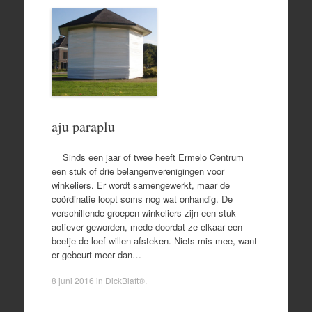
aju paraplu
Sinds een jaar of twee heeft Ermelo Centrum
een stuk of drie belangenverenigingen voor
winkeliers. Er wordt samengewerkt, maar de
coördinatie loopt soms nog wat onhandig. De
verschillende groepen winkeliers zijn een stuk
actiever geworden, mede doordat ze elkaar een
beetje de loef willen afsteken. Niets mis mee, want
er gebeurt meer dan…
8 juni 2016
in
DickBlaft®
.