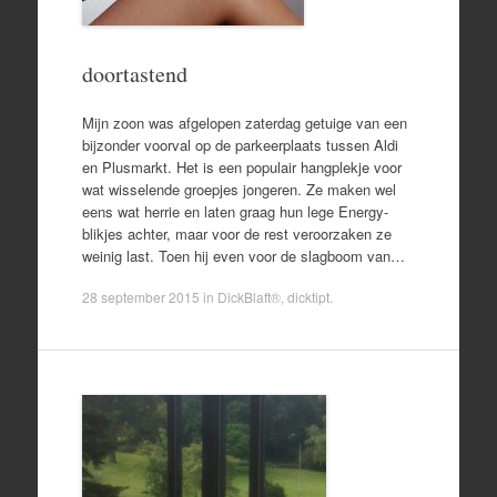
doortastend
Mijn zoon was afgelopen zaterdag getuige van een
bijzonder voorval op de parkeerplaats tussen Aldi
en Plusmarkt. Het is een populair hangplekje voor
wat wisselende groepjes jongeren. Ze maken wel
eens wat herrie en laten graag hun lege Energy-
blikjes achter, maar voor de rest veroorzaken ze
weinig last. Toen hij even voor de slagboom van…
28 september 2015
in
DickBlaft®
,
dicktipt
.