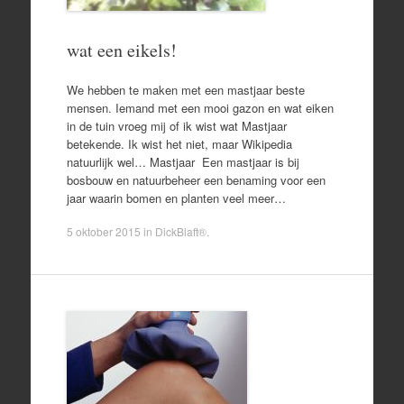
wat een eikels!
We hebben te maken met een mastjaar beste
mensen. Iemand met een mooi gazon en wat eiken
in de tuin vroeg mij of ik wist wat Mastjaar
betekende. Ik wist het niet, maar Wikipedia
natuurlijk wel… Mastjaar Een mastjaar is bij
bosbouw en natuurbeheer een benaming voor een
jaar waarin bomen en planten veel meer…
5 oktober 2015
in
DickBlaft®
.