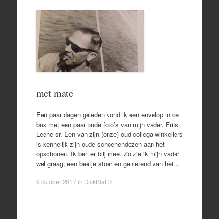
met mate
Een paar dagen geleden vond ik een envelop in de
bus met een paar oude foto’s van mijn vader, Frits
Leene sr. Een van zijn (onze) oud-collega winkeliers
is kennelijk zijn oude schoenendozen aan het
opschonen. Ik ben er blij mee. Zo zie ik mijn vader
wel graag; een beetje stoer en genietend van het…
9 oktober 2017
in
DickBlaft®
.