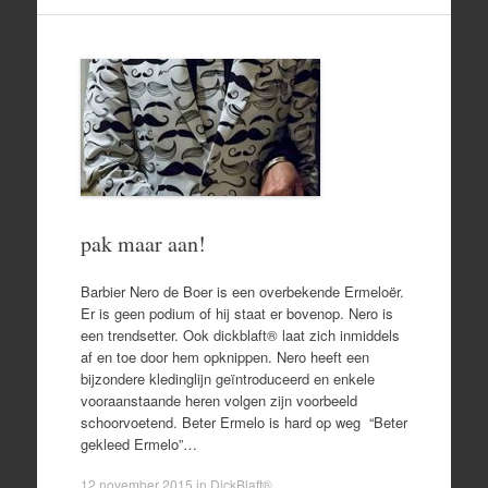
pak maar aan!
Barbier Nero de Boer is een overbekende Ermeloër.
Er is geen podium of hij staat er bovenop. Nero is
een trendsetter. Ook dickblaft® laat zich inmiddels
af en toe door hem opknippen. Nero heeft een
bijzondere kledinglijn geïntroduceerd en enkele
vooraanstaande heren volgen zijn voorbeeld
schoorvoetend. Beter Ermelo is hard op weg “Beter
gekleed Ermelo”…
12 november 2015
in
DickBlaft®
.