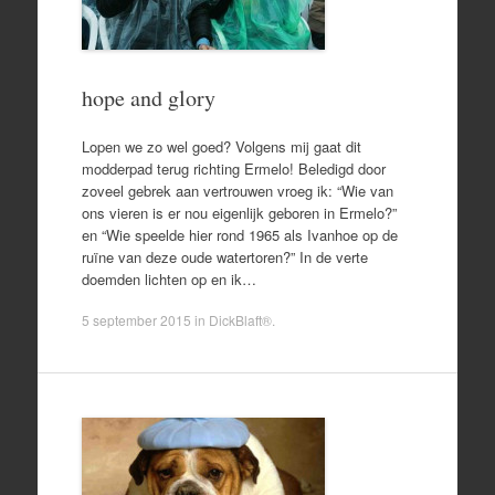
hope and glory
Lopen we zo wel goed? Volgens mij gaat dit
modderpad terug richting Ermelo! Beledigd door
zoveel gebrek aan vertrouwen vroeg ik: “Wie van
ons vieren is er nou eigenlijk geboren in Ermelo?”
en “Wie speelde hier rond 1965 als Ivanhoe op de
ruïne van deze oude watertoren?” In de verte
doemden lichten op en ik…
5 september 2015
in
DickBlaft®
.