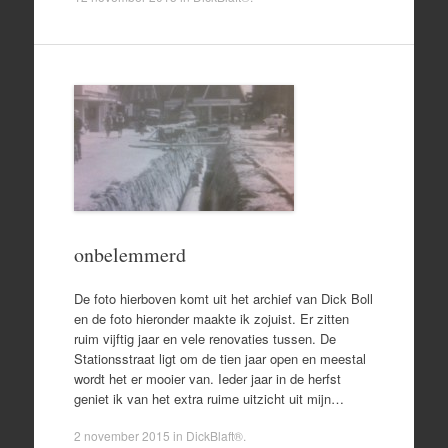
onbelemmerd
De foto hierboven komt uit het archief van Dick Boll
en de foto hieronder maakte ik zojuist. Er zitten
ruim vijftig jaar en vele renovaties tussen. De
Stationsstraat ligt om de tien jaar open en meestal
wordt het er mooier van. Ieder jaar in de herfst
geniet ik van het extra ruime uitzicht uit mijn…
2 november 2015
in
DickBlaft®
.