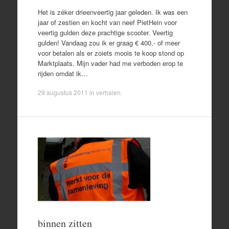
Het is zéker drieenveertig jaar geleden. Ik was een
jaar of zestien en kocht van neef PietHein voor
veertig gulden deze prachtige scooter. Veertig
gulden! Vandaag zou ik er graag € 400,- of meer
voor betalen als er zoiets moois te koop stond op
Marktplaats. Mijn vader had me verboden erop te
rijden omdat ik…
29 augustus 2011
in
verhalen
.
binnen zitten