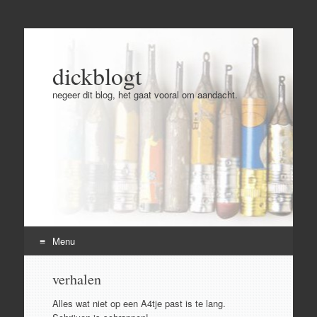
dickblogt
negeer dit blog, het gaat vooral om aandacht.
Menu
Skip
verhalen
to
content
Alles wat niet op een A4tje past is te lang.