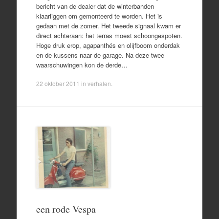
bericht van de dealer dat de winterbanden
klaarliggen om gemonteerd te worden. Het is
gedaan met de zomer. Het tweede signaal kwam er
direct achteraan: het terras moest schoongespoten.
Hoge druk erop, agapanthés en olijfboom onderdak
en de kussens naar de garage. Na deze twee
waarschuwingen kon de derde…
22 oktober 2011
in
verhalen
.
een rode Vespa