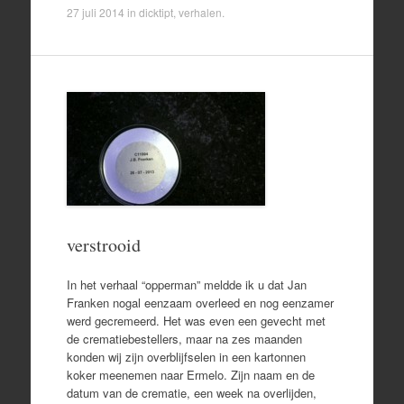
27 juli 2014
in
dicktipt
,
verhalen
.
verstrooid
In het verhaal “opperman” meldde ik u dat Jan
Franken nogal eenzaam overleed en nog eenzamer
werd gecremeerd. Het was even een gevecht met
de crematiebestellers, maar na zes maanden
konden wij zijn overblijfselen in een kartonnen
koker meenemen naar Ermelo. Zijn naam en de
datum van de crematie, een week na overlijden,