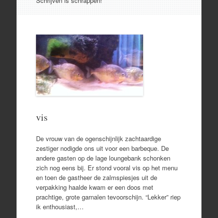
Schrijven is schrappen!
vis
De vrouw van de ogenschijnlijk zachtaardige
zestiger nodigde ons uit voor een barbeque. De
andere gasten op de lage loungebank schonken
zich nog eens bij. Er stond vooral vis op het menu
en toen de gastheer de zalmspiesjes uit de
verpakking haalde kwam er een doos met
prachtige, grote garnalen tevoorschijn. “Lekker” riep
ik enthousiast,…