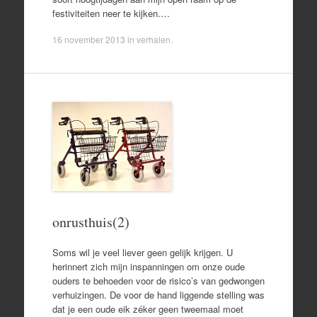
festiviteiten neer te kijken.…
16 november 2013
in
verhalen
.
onrusthuis(2)
Soms wil je veel liever geen gelijk krijgen. U
herinnert zich mijn inspanningen om onze oude
ouders te behoeden voor de risico’s van gedwongen
verhuizingen. De voor de hand liggende stelling was
dat je een oude eik zéker geen tweemaal moet