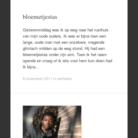
bloemetjestas
Gisterenmiddag was ik op weg naar het rusthuis
van mijn oude ouders. Ik was er bijna toen een
lange, oude man met een onzekere, vragende
glimlach midden op de weg stond. Hij had een
bloemetjestas onder zijn arm. Toen ik het raam
opende en vroeg of ik iets voor hem kon doen had
ik bijna…
6 november 2011
in
verhalen
.