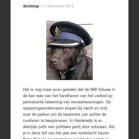
dickblogt
/
11 december 2013
Het is nog maar even geleden dat de NW Veluwe in
de ban was van het handhaven van het verbod op
permanente bewoning van recreatiewoningen. De
opsporingsambtenaren slopen bij nacht en ontij
over de parken om de bewoners van achter de
coniferen te bespioneren. In Harderwijk is er
destijds zelfs een politieke partij door ontstaan. Als
je in deze tijd van het jaar een rondvlucht boven
Beter-Ermelo-en-omstreken maakt dan schrik je