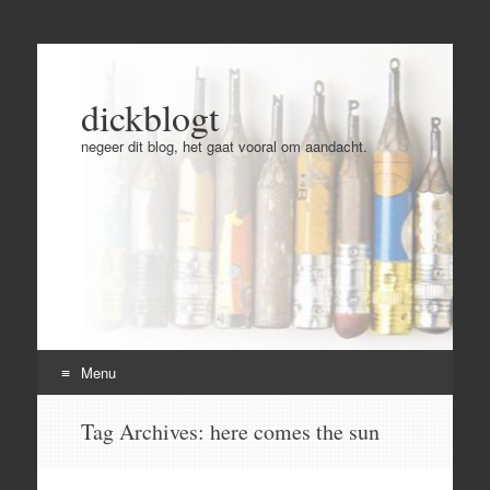
dickblogt
negeer dit blog, het gaat vooral om aandacht.
Menu
Skip
Tag Archives:
here comes the sun
to
content