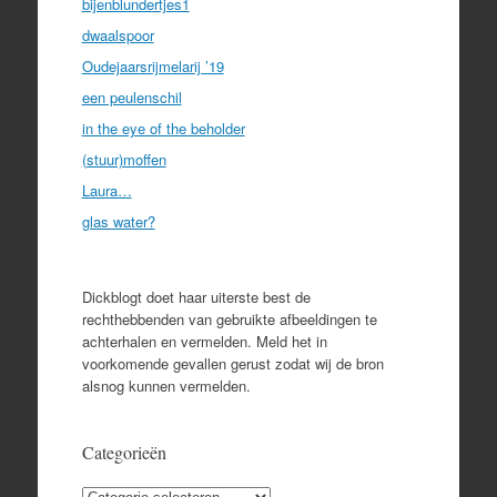
bijenblundertjes1
dwaalspoor
Oudejaarsrijmelarij ’19
een peulenschil
in the eye of the beholder
(stuur)moffen
Laura…
glas water?
Dickblogt doet haar uiterste best de
rechthebbenden van gebruikte afbeeldingen te
achterhalen en vermelden. Meld het in
voorkomende gevallen gerust zodat wij de bron
alsnog kunnen vermelden.
Categorieën
Categorieën