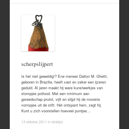
scherpslijpert
Is het niet geweldig!? Ene meneer Dalton M. Ghetti,
geboren in Brazilie, heeft vast en zeker een ijzeren
geduld. Al jaren maakt hij ware kunstwerkjes van
stompjes potlood. Met een minimum aan
gereedschap prutst, vijlt en slijpt hij de mooiste
vormpjes uit de stift. Het ontspant hem, zegt hij.
Kunt u zich voorstellen hoeveel puntjes…
13 oktober 2011
in
dicktipt
.