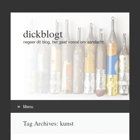
dickblogt
negeer dit blog, het gaat vooral om aandacht.
Menu
Skip
Tag Archives:
kunst
to
content