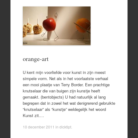
orange-art
U kent mijn voorliefde voor kunst in zijn meest
simpele vorm. Net als in het voorlaatste verhaal
een mooi plaatje van Terry Border. Een prachtige
knutselaar die van buigen zijn kunstje heeft
gemaakt. (bentobjects) U had natuurlijk al lang
begrepen dat in zowel het wat denigrerend gebruikte
“knutselaar” als “kunstje” weldegelijk het woord
Kunst zit.…
10 december 2011
in
dicktipt
.