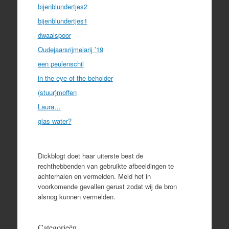
bijenblundertjes2
bijenblundertjes1
dwaalspoor
Oudejaarsrijmelarij ’19
een peulenschil
in the eye of the beholder
(stuur)moffen
Laura…
glas water?
Dickblogt doet haar uiterste best de
rechthebbenden van gebruikte afbeeldingen te
achterhalen en vermelden. Meld het in
voorkomende gevallen gerust zodat wij de bron
alsnog kunnen vermelden.
Categorieën