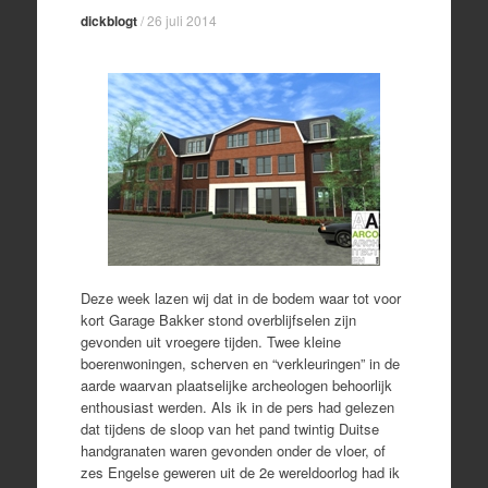
dickblogt
/
26 juli 2014
Deze week lazen wij dat in de bodem waar tot voor
kort Garage Bakker stond overblijfselen zijn
gevonden uit vroegere tijden. Twee kleine
boerenwoningen, scherven en “verkleuringen” in de
aarde waarvan plaatselijke archeologen behoorlijk
enthousiast werden. Als ik in de pers had gelezen
dat tijdens de sloop van het pand twintig Duitse
handgranaten waren gevonden onder de vloer, of
zes Engelse geweren uit de 2e wereldoorlog had ik