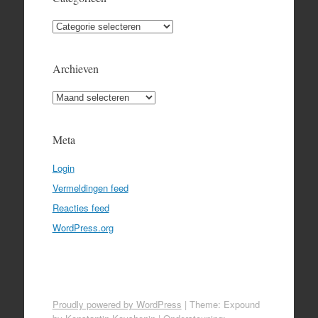
Categorieën
Archieven
Archieven
Meta
Login
Vermeldingen feed
Reacties feed
WordPress.org
Proudly powered by WordPress
|
Theme: Expound