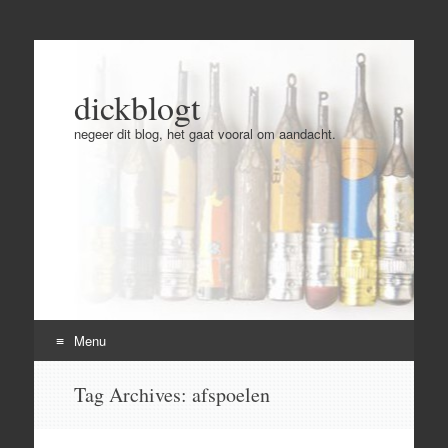
dickblogt
negeer dit blog, het gaat vooral om aandacht.
Menu
Skip
Tag Archives:
afspoelen
to
content