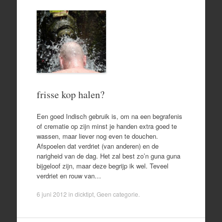
frisse kop halen?
Een goed Indisch gebruik is, om na een begrafenis
of crematie op zijn minst je handen extra goed te
wassen, maar liever nog even te douchen.
Afspoelen dat verdriet (van anderen) en de
narigheid van de dag. Het zal best zo’n guna guna
bijgeloof zijn, maar deze begrijp ik wel. Teveel
verdriet en rouw van…
6 juni 2012
in
dicktipt
,
Geen categorie
.