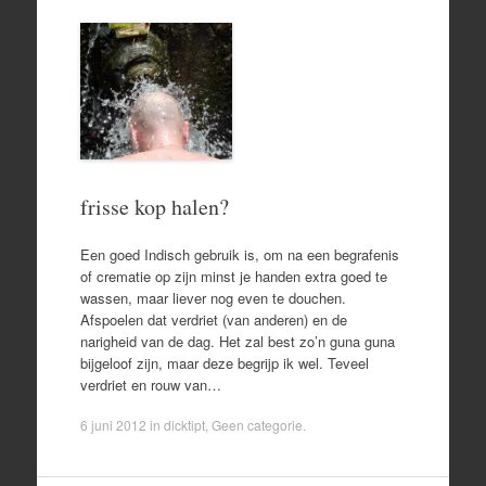
frisse kop halen?
Een goed Indisch gebruik is, om na een begrafenis
of crematie op zijn minst je handen extra goed te
wassen, maar liever nog even te douchen.
Afspoelen dat verdriet (van anderen) en de
narigheid van de dag. Het zal best zo’n guna guna
bijgeloof zijn, maar deze begrijp ik wel. Teveel
verdriet en rouw van…
6 juni 2012
in
dicktipt
,
Geen categorie
.