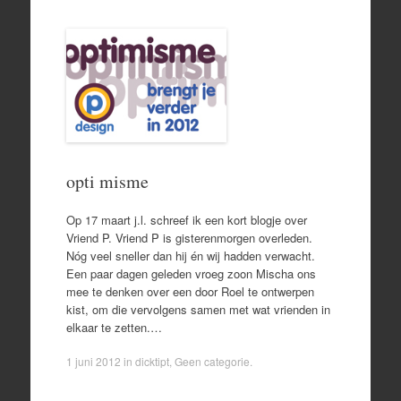
opti misme
Op 17 maart j.l. schreef ik een kort blogje over
Vriend P. Vriend P is gisterenmorgen overleden.
Nóg veel sneller dan hij én wij hadden verwacht.
Een paar dagen geleden vroeg zoon Mischa ons
mee te denken over een door Roel te ontwerpen
kist, om die vervolgens samen met wat vrienden in
elkaar te zetten.…
1 juni 2012
in
dicktipt
,
Geen categorie
.