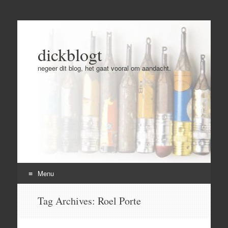
dickblogt
negeer dit blog, het gaat vooral om aandacht.
Menu
Skip
Tag Archives:
Roel Porte
to
content