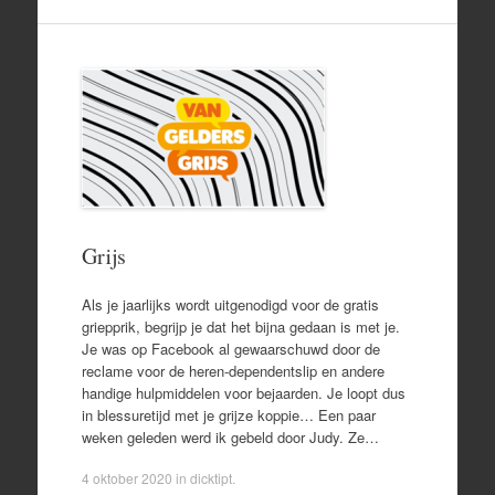
Grijs
Als je jaarlijks wordt uitgenodigd voor de gratis
griepprik, begrijp je dat het bijna gedaan is met je.
Je was op Facebook al gewaarschuwd door de
reclame voor de heren-dependentslip en andere
handige hulpmiddelen voor bejaarden. Je loopt dus
in blessuretijd met je grijze koppie… Een paar
weken geleden werd ik gebeld door Judy. Ze…
4 oktober 2020
in
dicktipt
.