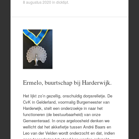
8 augustus 2020
in
dicktipt
.
Ermelo, buurtschap bij Harderwijk.
Het lijkt zo’n gezellig, onschuldig dorpsrelletje. De
CvK in Gelderland, voormalig Burgemeester van
Harderwijk, stelt een onderzoekje in naar het
functioneren (de bestuurbaarheid) van onze
Gemeenteraad. In onze argeloosheid denken we
wellicht dat het akkefietje tussen André Baars en
Leo van der Velden wordt onderzocht en dat, indien