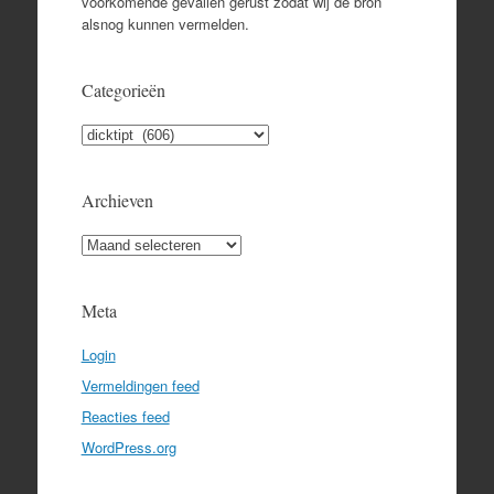
voorkomende gevallen gerust zodat wij de bron
alsnog kunnen vermelden.
Categorieën
Categorieën
Archieven
Archieven
Meta
Login
Vermeldingen feed
Reacties feed
WordPress.org