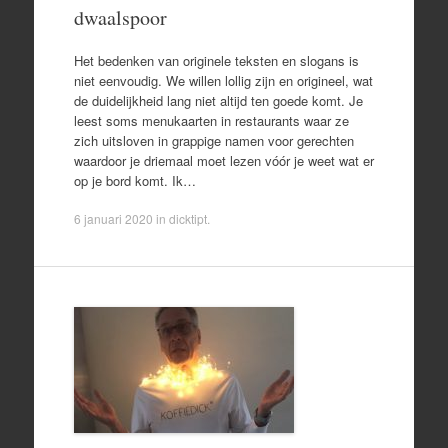
dwaalspoor
Het bedenken van originele teksten en slogans is
niet eenvoudig. We willen lollig zijn en origineel, wat
de duidelijkheid lang niet altijd ten goede komt. Je
leest soms menukaarten in restaurants waar ze
zich uitsloven in grappige namen voor gerechten
waardoor je driemaal moet lezen vóór je weet wat er
op je bord komt. Ik…
6 januari 2020
in
dicktipt
.