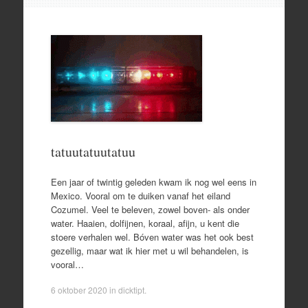
tatuutatuutatuu
Een jaar of twintig geleden kwam ik nog wel eens in
Mexico. Vooral om te duiken vanaf het eiland
Cozumel. Veel te beleven, zowel boven- als onder
water. Haaien, dolfijnen, koraal, afijn, u kent die
stoere verhalen wel. Bóven water was het ook best
gezellig, maar wat ik hier met u wil behandelen, is
vooral…
6 oktober 2020
in
dicktipt
.