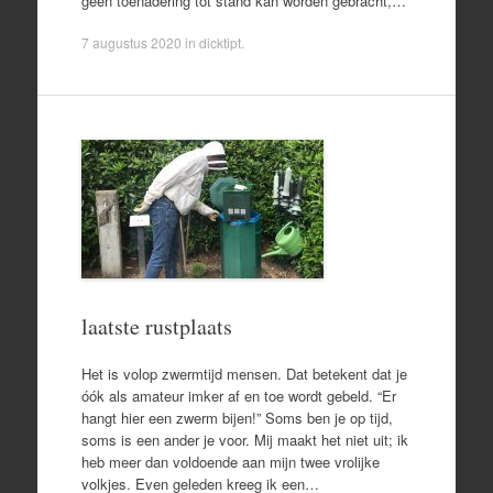
geen toenadering tot stand kan worden gebracht,…
7 augustus 2020
in
dicktipt
.
laatste rustplaats
Het is volop zwermtijd mensen. Dat betekent dat je
óók als amateur imker af en toe wordt gebeld. “Er
hangt hier een zwerm bijen!” Soms ben je op tijd,
soms is een ander je voor. Mij maakt het niet uit; ik
heb meer dan voldoende aan mijn twee vrolijke
volkjes. Even geleden kreeg ik een…