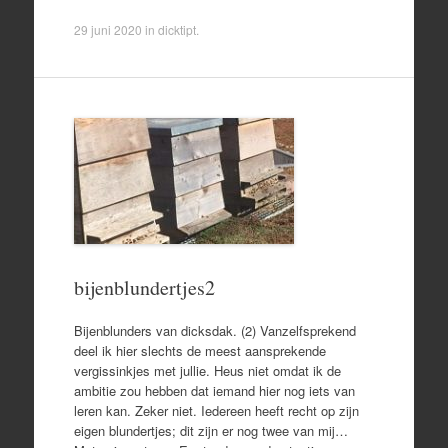
29 juni 2020
in
dicktipt
.
bijenblundertjes2
Bijenblunders van dicksdak. (2) Vanzelfsprekend
deel ik hier slechts de meest aansprekende
vergissinkjes met jullie. Heus niet omdat ik de
ambitie zou hebben dat iemand hier nog iets van
leren kan. Zeker niet. Iedereen heeft recht op zijn
eigen blundertjes; dit zijn er nog twee van mij…