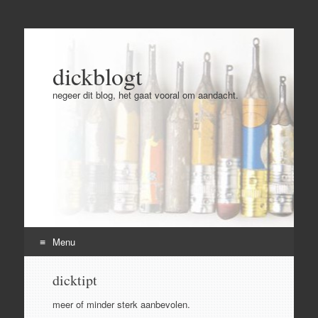
dickblogt
negeer dit blog, het gaat vooral om aandacht.
Menu
Skip
dicktipt
to
content
meer of minder sterk aanbevolen.