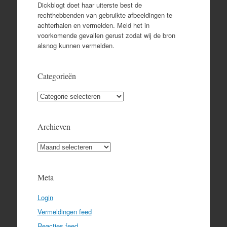
Dickblogt doet haar uiterste best de
rechthebbenden van gebruikte afbeeldingen te
achterhalen en vermelden. Meld het in
voorkomende gevallen gerust zodat wij de bron
alsnog kunnen vermelden.
Categorieën
Categorieën
Archieven
Archieven
Meta
Login
Vermeldingen feed
Reacties feed