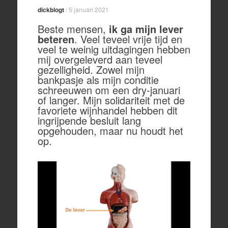
dickblogt
/
5 januari 2021
Beste mensen,
ik ga mijn lever
beteren
. Veel teveel vrije tijd en
veel te weinig uitdagingen hebben
mij overgeleverd aan teveel
gezelligheid. Zowel mijn
bankpasje als mijn conditie
schreeuwen om een dry-januari
of langer. Mijn solidariteit met de
favoriete wijnhandel hebben dit
ingrijpende besluit lang
opgehouden, maar nu houdt het
op.