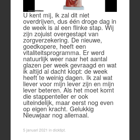
U kent mij, ik zal dit niet
overdrijven, dus één droge dag in
de week is al een flinke stap. Wij
zijn zojuist overgestapt van
zorgverzekering. De nieuwe,
goedkopere, heeft een
vitaliteitsprogramma. Er werd
natuurlijk weer naar het aantal
glazen per week gevraagd en wat
ik altijd al dacht klopt: de week
heeft te weinig dagen. Ik zal wat
liever voor mijn lever zijn en mijn
lever beteren. Als het moet komt
die stappenteller er ook
uiteindelijk, maar eerst nog even
op eigen kracht. Gelukkig
Nieuwjaar nog allemaal.
5 januari 2021
in
dicktipt
.