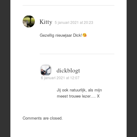
Kitty
5 januari 2021 at 20:23
Gezellig nieuwjaar Dick!
dickblogt
6 januari 2021 at 12:07
Jij ook natuurlijk, als mijn
meest trouwe lezer…. X
Comments are closed.