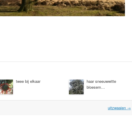
twee bij elkaar
haar sneeuwwitte
bloesem…
uitzwaaien
→