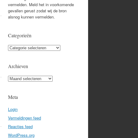
vermelden. Meld het in voorkomende
gevallen gerust zodat wij de bron
alsnog kunnen vermelden.
Categorieën
Categorieën
Archieven
Archieven
Meta
Login
Vermeldingen feed
Reacties feed
WordPress.org