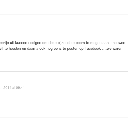
eertje uit kunnen nodigen om deze bijzondere boom te mogen aanschouwen
zelf te houden en daarna ook nog eens te posten op Facebook ….we waren
ri 2014 at 09:41