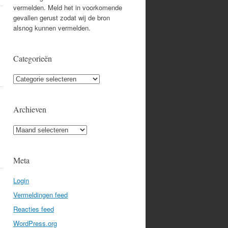
vermelden. Meld het in voorkomende
gevallen gerust zodat wij de bron
alsnog kunnen vermelden.
Categorieën
Categorieën
Archieven
Archieven
Meta
Login
Vermeldingen feed
Reacties feed
WordPress.org