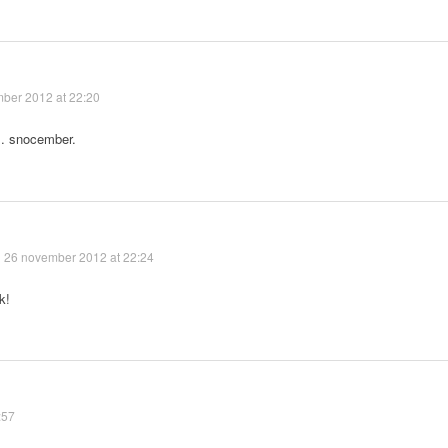
ber 2012 at 22:20
.. snocember.
26 november 2012 at 22:24
k!
:57