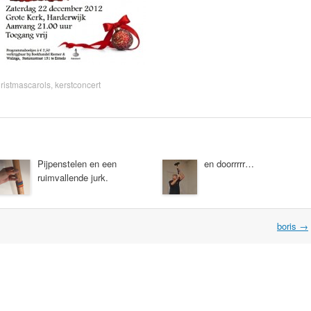
ristmascarols
,
kerstconcert
Pijpenstelen en een
en doorrrrr…
ruimvallende jurk.
boris
→