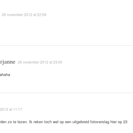
26 november 2012 at 22:59
rjanne
26 november 2012 at 23:00
ahaha
2012 at 11:17
den zo te lezen. Ik reken toch wel op een uitgebreid fotoverslag hier op 23